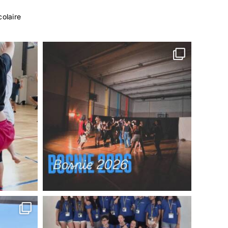
colaire