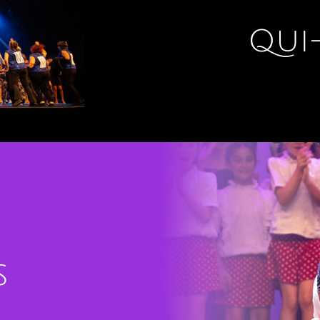
Qui
s