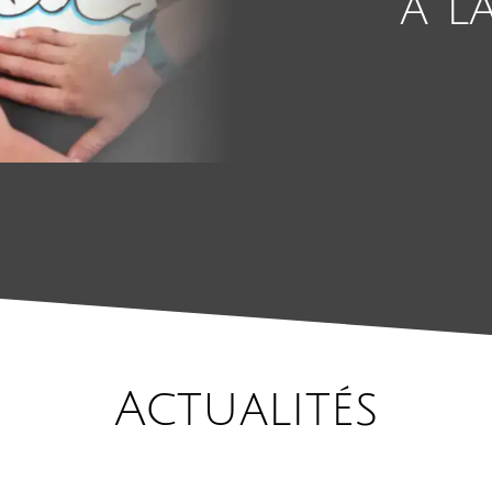
à l
Actualités