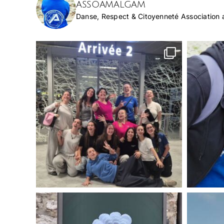
assoamalgam
Danse, Respect & Citoyenneté
Association