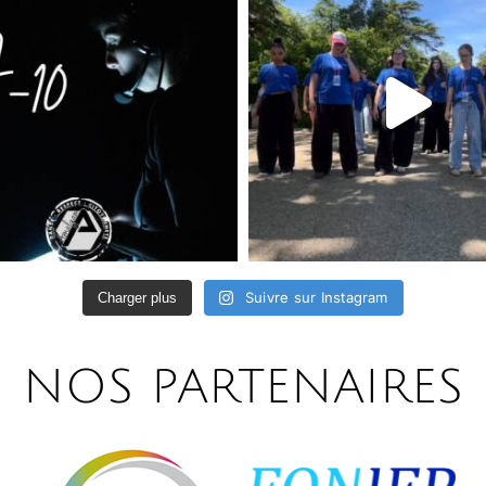
Suivre sur Instagram
Charger plus
NOS PARTENAIRES