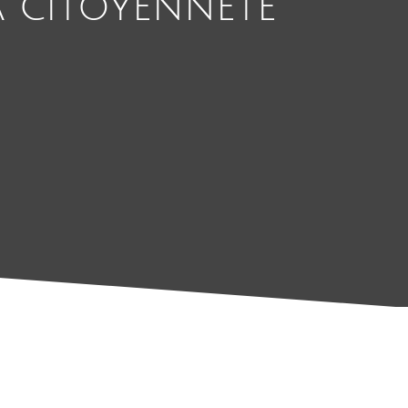
a citoyenneté