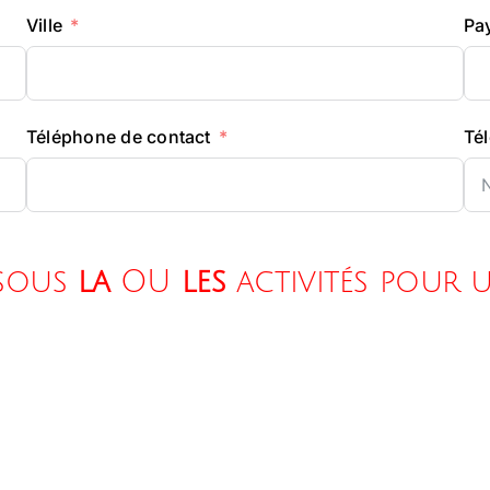
Ville
Pa
Téléphone de contact
Té
ssous
la
OU
les
activités pour 