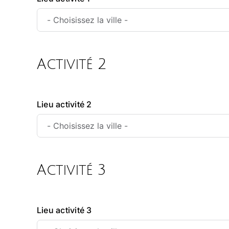
Activité 2
Lieu activité 2
Activité 3
Lieu activité 3