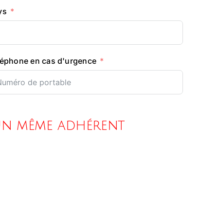
ys
léphone en cas d'urgence
un même adhérent