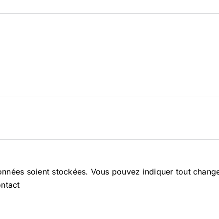
données soient stockées. Vous pouvez indiquer tout change
ontact