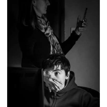
Nos pôles d’activité
Infos pratiques
Galerie
Contact