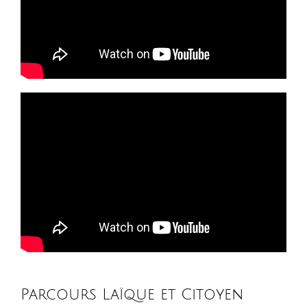
Parcours Laïque et Citoyen