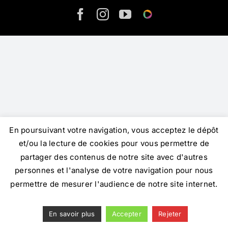
Nos pôles d’activité
Facebook
Instagram
YouTube
Helloasso
Infos pratiques
Galerie
Contact
En poursuivant votre navigation, vous acceptez le dépôt
et/ou la lecture de cookies pour vous permettre de
partager des contenus de notre site avec d'autres
personnes et l'analyse de votre navigation pour nous
permettre de mesurer l'audience de notre site internet.
En savoir plus
Accepter
Rejeter