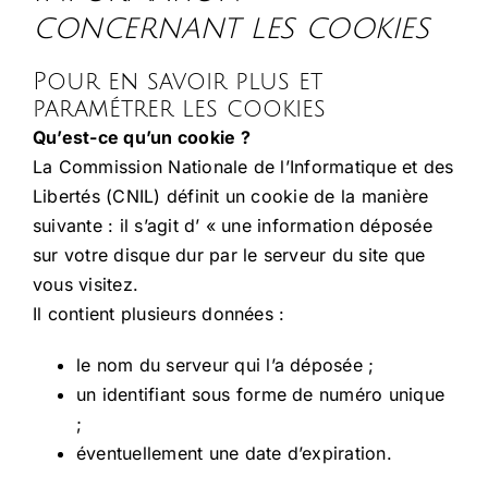
Nos pôles d’activité
concernant les cookies
Infos pratiques
Pour en savoir plus et
paramétrer les cookies
Qu’est-ce qu’un cookie ?
Galerie
La Commission Nationale de l’Informatique et des
Libertés (CNIL) définit un cookie de la manière
Contact
suivante : il s’agit d’ « une information déposée
sur votre disque dur par le serveur du site que
vous visitez.
Il contient plusieurs données :
le nom du serveur qui l’a déposée ;
un identifiant sous forme de numéro unique
;
éventuellement une date d’expiration.