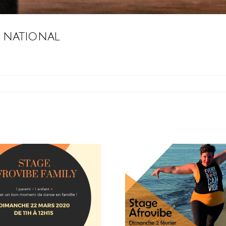
 national
Newsletter
Newsle
Janvier 2020
Décembr