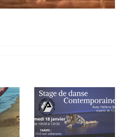
NEWSLETTER
tter
MARS-AVRIL-MAI
e 2019
2020