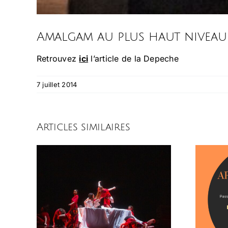
Amalgam au plus haut niveau
Retrouvez
ici
l’article de la Depeche
7 juillet 2014
Articles similaires
ER
Newsletter
MAI
Février 2020