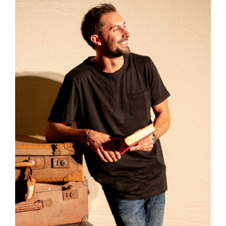
Nos pôles d’activité
Infos pratiques
Galerie
Contact