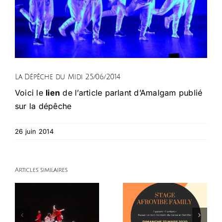
Nos pôles d’activité
Infos pratiques
Galerie
La Dépêche du Midi 25/06/2014
Voici le
lien
de l’article parlant d’Amalgam publié
Contact
sur la dépêche
26 juin 2014
Articles similaires
Newsletter
Newsletter