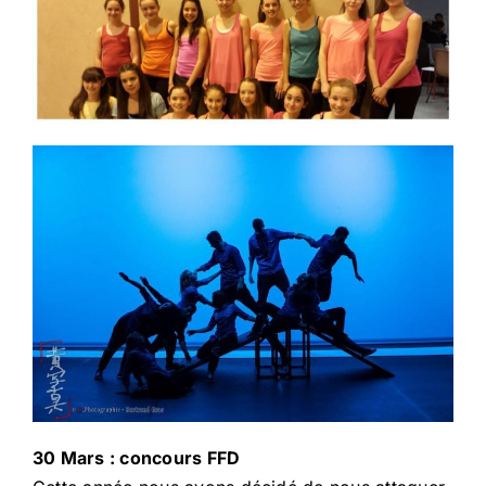
30 Mars : concours FFD