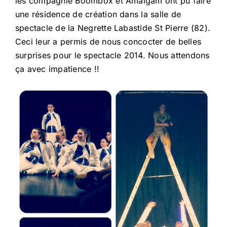
les compagnie Boombox et Amalgam ont pu faire
une résidence de création dans la salle de
spectacle de la Negrette Labastide St Pierre (82).
Ceci leur a permis de nous concocter de belles
surprises pour le spectacle 2014. Nous attendons
ça avec impatience !!